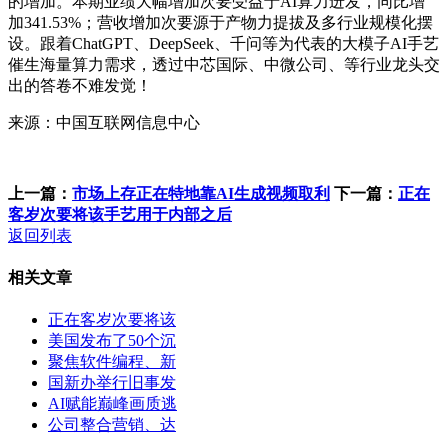
的增加。本期业绩大幅增加次要受益于AI算力迸发，同比增
加341.53%；营收增加次要源于产物力提拔及多行业规模化摆
设。跟着ChatGPT、DeepSeek、千问等为代表的大模子AI手艺
催生海量算力需求，透过中芯国际、中微公司、等行业龙头交
出的答卷不难发觉！
来源：中国互联网信息中心
上一篇：
市场上存正在特地靠AI生成视频取利
下一篇：
正在
客岁次要将该手艺用于内部之后
返回列表
相关文章
正在客岁次要将该
美国发布了50个沉
聚焦软件编程、新
国新办举行旧事发
AI赋能巅峰画质逃
公司整合营销、达