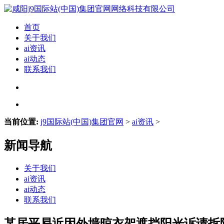
首页
关于我们
ai资讯
ai动态
联系我们
当前位置:
j9国际站(中国)集团官网
>
ai资讯
>
新闻导航
关于我们
ai资讯
ai动态
联系我们
某居平易近因外墙晾衣架遮挡阳光诉请拆